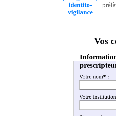
identito-
prél
vigilance
Vos c
Information
prescripteu
Votre nom* :
Votre institution