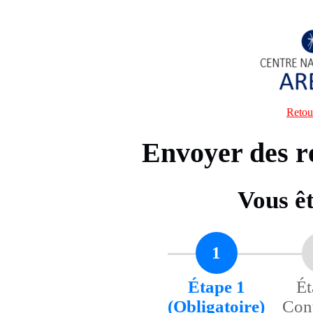
Retou
Envoyer des 
Vous ê
1
Étape 1
Ét
(Obligatoire)
Cont