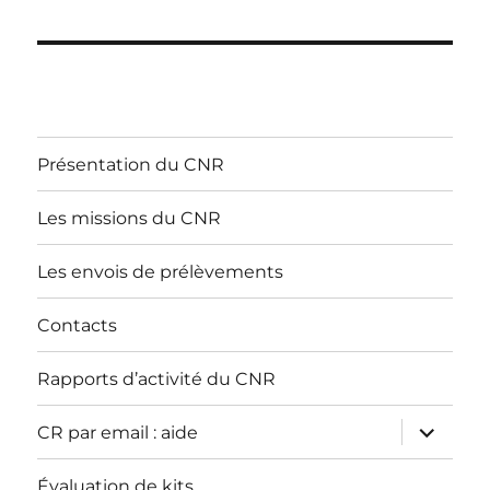
Présentation du CNR
Les missions du CNR
Les envois de prélèvements
Contacts
Rapports d’activité du CNR
ouvrir
CR par email : aide
le
sous-
menu
Évaluation de kits