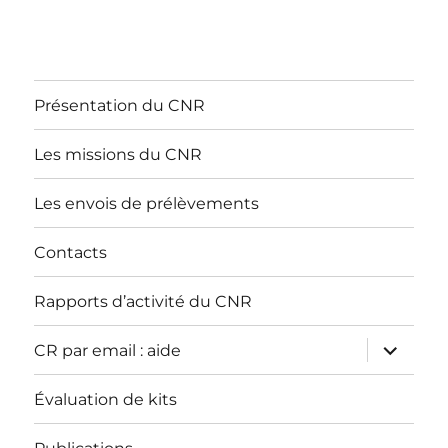
Présentation du CNR
Les missions du CNR
Les envois de prélèvements
Contacts
Rapports d’activité du CNR
ouvrir
CR par email : aide
le
sous-
menu
Évaluation de kits