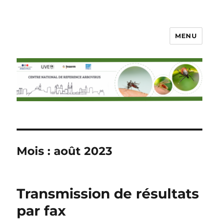
MENU
CNR arbovirus
Mois :
août 2023
Transmission de résultats
par fax