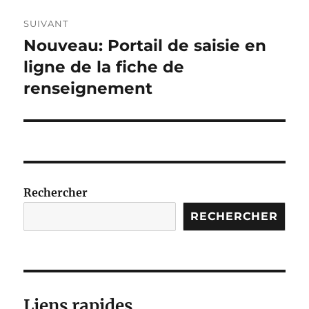
SUIVANT
Nouveau: Portail de saisie en
Publication
suivante :
ligne de la fiche de
renseignement
Rechercher
RECHERCHER
Liens rapides