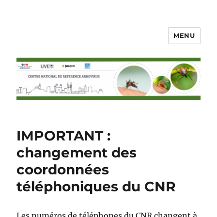
MENU
CNR arbovirus
IMPORTANT :
changement des
coordonnées
téléphoniques du CNR
Les numéros de téléphones du CNR changent à