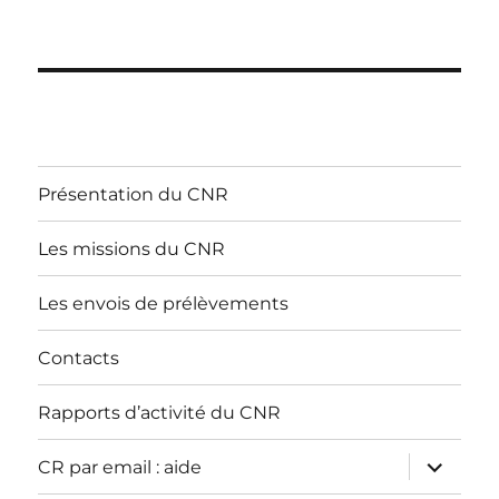
Présentation du CNR
Les missions du CNR
Les envois de prélèvements
Contacts
Rapports d’activité du CNR
ouvrir
CR par email : aide
le
sous-