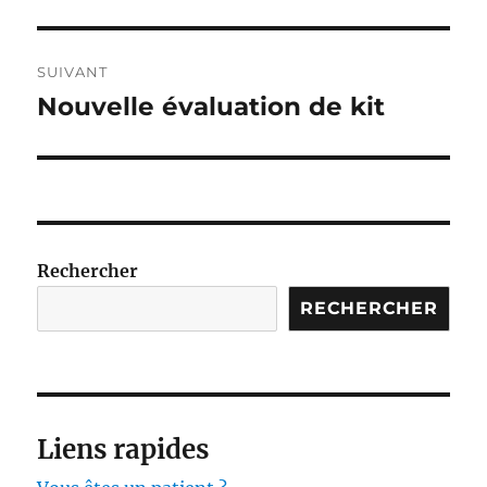
SUIVANT
Nouvelle évaluation de kit
Publication
suivante :
Rechercher
RECHERCHER
Liens rapides